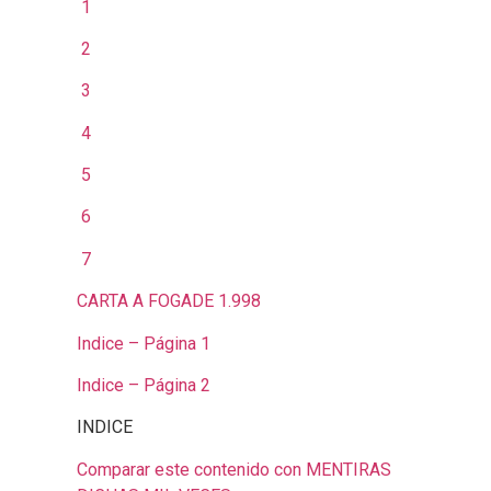
1
2
3
4
5
6
7
CARTA A FOGADE 1.998
Indice – Página 1
Indice – Página 2
INDICE
Comparar este contenido con MENTIRAS