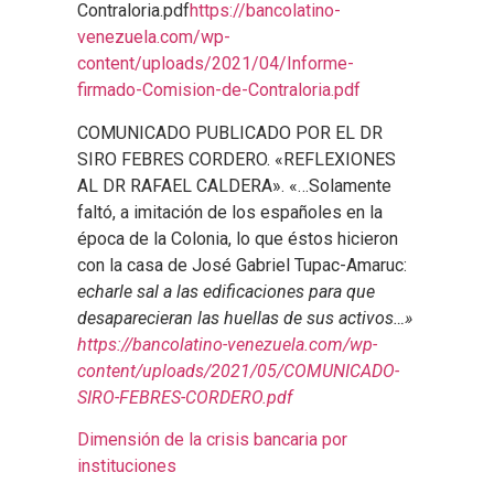
Contraloria.pdf
https://bancolatino-
venezuela.com/wp-
content/uploads/2021/04/Informe-
firmado-Comision-de-Contraloria.pdf
COMUNICADO PUBLICADO POR EL DR
SIRO FEBRES CORDERO. «REFLEXIONES
AL DR RAFAEL CALDERA». «…Solamente
faltó, a imitación de los españoles en la
época de la Colonia, lo que éstos hicieron
con la casa de José Gabriel Tupac-Amaruc:
echarle sal a las edificaciones para que
desaparecieran las huellas de sus activos…»
https://bancolatino-venezuela.com/wp-
content/uploads/2021/05/COMUNICADO-
SIRO-FEBRES-CORDERO.pdf
Dimensión de la crisis bancaria por
instituciones