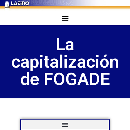
La
capitalización
de FOGADE