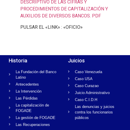
DESCRIPTIVO DE LAS CIFRAS Y
PROCEDIMIENTOS DE CAPITALIZACIÓN Y
AUXILIOS DE DIVERSOS BANCOS. PDF
PULSAR EL «LINK» : «OFICIO»
Historia
Juicios
La Fundación del Banco
Caso Venezuela
Latino
Caso USA
Antecedentes
Caso Curazao
La Intervención
Juicio Administrativo
Las Pérdidas
Caso C.I.D.H
La capitalización de
Las denuncias y juicios
FOGADE
contra los funcionarios
La gestión de FOGADE
públicos
Las Recuperaciones