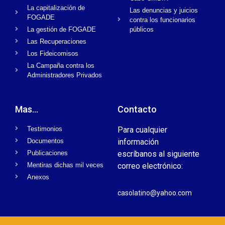
La capitalización de
Las denuncias y juicios
FOGADE
contra los funcionarios
La gestión de FOGADE
públicos
Las Recuperaciones
Los Fideicomisos
La Campaña contra los
Administradores Privados
Mas...
Contacto
Testimonios
Para cualquier
Documentos
información
Publicaciones
escríbanos al siguiente
Mentiras dichas mil veces
correo electrónico:
Anexos
casolatino@yahoo.com