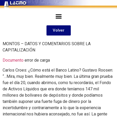
Volver
MONTOS – DATOS Y COMENTARIOS SOBRE LA
CAPITALIZACIÓN
Documento
error de carga
Carlos Croes: ¿Cómo está el Banco Latino? Gustavo Roosen:
“…Mira, muy bien. Realmente muy bien. La última gran prueba
fue el día 20, cuando abrimos, como tu recordarás, el Fondo
de Activos Líquidos que era donde teníamos 147 mil
millones de bolívares de depósitos y donde podíamos
también suponer una fuerte fuga de dinero por la
incertidumbre y contrariamente a lo que la experiencia
internacional nos hubiera aconsejado, no fue así. La gente