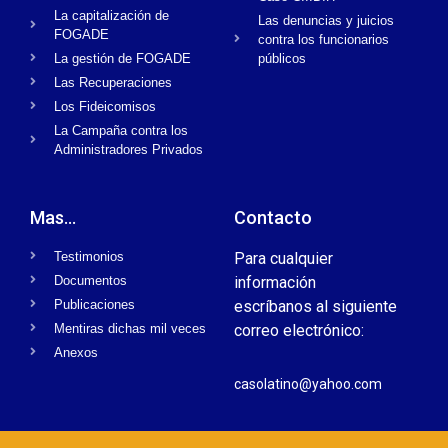
La capitalización de
Las denuncias y juicios
FOGADE
contra los funcionarios
La gestión de FOGADE
públicos
Las Recuperaciones
Los Fideicomisos
La Campaña contra los
Administradores Privados
Mas...
Contacto
Testimonios
Para cualquier
Documentos
información
Publicaciones
escríbanos al siguiente
Mentiras dichas mil veces
correo electrónico:
Anexos
casolatino@yahoo.com