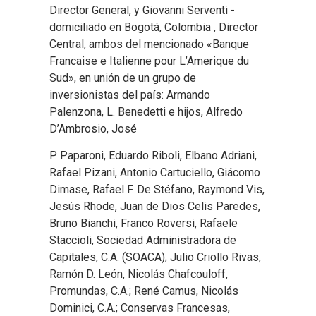
Director General, y Giovanni Serventi -
domiciliado en Bogotá, Colombia , Director
Central, ambos del mencionado «Banque
Francaise e Italienne pour L’Amerique du
Sud», en unión de un grupo de
inversionistas del país: Armando
Palenzona, L. Benedetti e hijos, Alfredo
D’Ambrosio, José
P. Paparoni, Eduardo Riboli, Elbano Adriani,
Rafael Pizani, Antonio Cartuciello, Giácomo
Dimase, Rafael F. De Stéfano, Raymond Vis,
Jesús Rhode, Juan de Dios Celis Paredes,
Bruno Bianchi, Franco Roversi, Rafaele
Staccioli, Sociedad Administradora de
Capitales, C.A. (SOACA); Julio Criollo Rivas,
Ramón D. León, Nicolás Chafcouloff,
Promundas, C.A.; René Camus, Nicolás
Dominici, C.A.; Conservas Francesas,