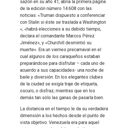
sazón en su año 41, abría la primera página
de la edición número 14.608 con las
noticias: «Truman dispuesto a conferenciar
con Stalin si éste se traslada a Washington
«; «habrá elecciones a su debido tiempo,
declara el comandante Marcos Pérez
Jiménez», y «Churchill desmintió su
muerte». Era un viernes precarnaval en el
cual algunos de los caraqueños estaban
preparándose para disfrutar – cada uno de
acuerdo a sus capacidades- una noche de
baile y diversión. En los elegantes clubes
de la ciudad se exigía traje de etiqueta,
oscuro, o disfraz, mientras que en los
demás tan sólo las ganas de pasarla bien.
La distancia en el tiempo le da su verdadera
dimensión a los hechos desde el punto de
vista objetivo. Venezuela era para aquel