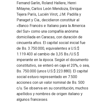
Fernand Garlin, Roland Hallere, Henri
Mitayne, Carlos León Mendoza, Enrique
Tejera París, Lucién Virot, J.M. Padilla y
Panaget y Cia., decidieron constituir al
«Banco Francés e Italiano para la America
del Sur» como una compañía anónima
domiciliada en Caracas, con duración de
cincuenta años. El capital social inicial fue
de Bs. 3.750.000, equivalentes a U.S.$
1.119.403 al cambio de 3,35 Bs./U.S.$
imperante en la época. Según el documento
constitutivo, se enteró en caja el 20%, o sea,
Bs. 750.000 (unos U.S.$ 223.880). El capital
social estuvo representado en 7.500
acciones con un valor nominal de Bs. 500
c/u. Se observa en su constitución, muchos
apellidos y nombres de origen italiano y
algunos franceses.