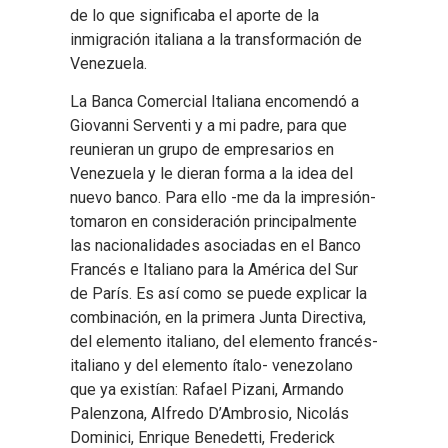
de lo que significaba el aporte de la
inmigración italiana a la transformación de
Venezuela.
La Banca Comercial Italiana encomendó a
Giovanni Serventi y a mi padre, para que
reunieran un grupo de empresarios en
Venezuela y le dieran forma a la idea del
nuevo banco. Para ello -me da la impresión-
tomaron en consideración principalmente
las nacionalidades asociadas en el Banco
Francés e Italiano para la América del Sur
de París. Es así como se puede explicar la
combinación, en la primera Junta Directiva,
del elemento italiano, del elemento francés-
italiano y del elemento ítalo- venezolano
que ya existían: Rafael Pizani, Armando
Palenzona, AIfredo D’Ambrosio, Nicolás
Dominici, Enrique Benedetti, Frederick