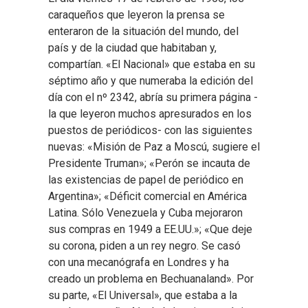
caraqueños que leyeron la prensa se
enteraron de la situación del mundo, del
país y de la ciudad que habitaban y,
compartían. «El Nacional» que estaba en su
séptimo año y que numeraba la edición del
día con el nº 2342, abría su primera página -
la que leyeron muchos apresurados en los
puestos de periódicos- con las siguientes
nuevas: «Misión de Paz a Moscú, sugiere el
Presidente Truman»; «Perón se incauta de
las existencias de papel de periódico en
Argentina»; «Déficit comercial en América
Latina. Sólo Venezuela y Cuba mejoraron
sus compras en 1949 a EE.UU.»; «Que deje
su corona, piden a un rey negro. Se casó
con una mecanógrafa en Londres y ha
creado un problema en Bechuanaland». Por
su parte, «El Universal», que estaba a la