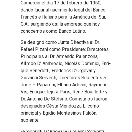
Comercio el día 17 de febrero de 1950,
dando lugar al nacimiento legal del Banco
Francés e Italiano para la América del Sur,
C.A., surgiendo así la empresa que hoy
conocemos como Banco Latino.
Se designó como Junta Directiva al Dr.
Rafael Pizani como Presidente; Directores
Principales al Dr. Armando Palenzona,
Alfredo D’ Ambrosio, Nicolás Dominici, Enri-
que Benedetti, Frederick D’Orgeval y
Giovanni Serventi; Directores Suplentes a
José P. Paparoni; Elbano Adriani, Raymond
Vis, Enrique Tejera Paris, René Bouillette y
Dr. Antonio De Stéfano. Comisarios fueron
designados César Mendozza L. como
principal y Egidio Montesinos Falcón,
suplente.
«Frederick D’Orgeval y Giovanni Serventi,