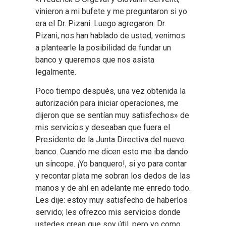
vinieron a mi bufete y me preguntaron si yo
era el Dr. Pizani. Luego agregaron: Dr.
Pizani, nos han hablado de usted, venimos
a plantearle la posibilidad de fundar un
banco y queremos que nos asista
legalmente.
Poco tiempo después, una vez obtenida la
autorización para iniciar operaciones, me
dijeron que se sentían muy satisfechos» de
mis servicios y deseaban que fuera el
Presidente de la Junta Directiva del nuevo
banco. Cuando me dicen esto me iba dando
un síncope. ¡Yo banquero!, si yo para contar
y recontar plata me sobran los dedos de las
manos y de ahí en adelante me enredo todo.
Les dije: estoy muy satisfecho de haberlos
servido; les ofrezco mis servicios donde
ustedes crean que soy útil, pero yo como