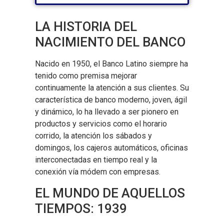
La campaña contra los administradores privados
LA HISTORIA DEL
NACIMIENTO DEL BANCO
Nacido en 1950, el Banco Latino siempre ha
tenido como premisa mejorar
continuamente la atención a sus clientes. Su
característica de banco moderno, joven, ágil
y dinámico, lo ha llevado a ser pionero en
productos y servicios como el horario
corrido, la atención los sábados y
domingos, los cajeros automáticos, oficinas
interconectadas en tiempo real y la
conexión vía módem con empresas.
EL MUNDO DE AQUELLOS
TIEMPOS: 1939