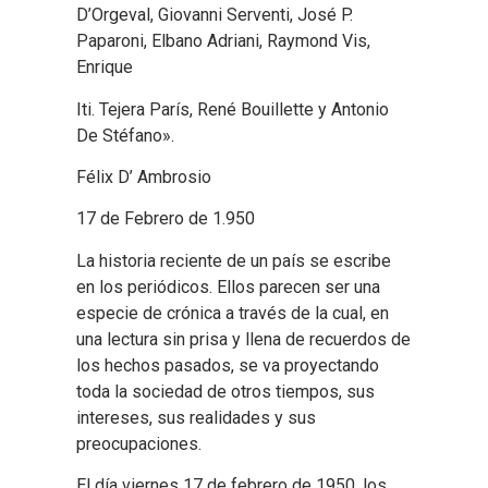
D’Orgeval, Giovanni Serventi, José P.
Paparoni, Elbano Adriani, Raymond Vis,
Enrique
Iti. Tejera París, René Bouillette y Antonio
De Stéfano».
Félix D’ Ambrosio
17 de Febrero de 1.950
La historia reciente de un país se escribe
en los periódicos. Ellos parecen ser una
especie de crónica a través de la cual, en
una lectura sin prisa y llena de recuerdos de
los hechos pasados, se va proyectando
toda la sociedad de otros tiempos, sus
intereses, sus realidades y sus
preocupaciones.
El día viernes 17 de febrero de 1950, los