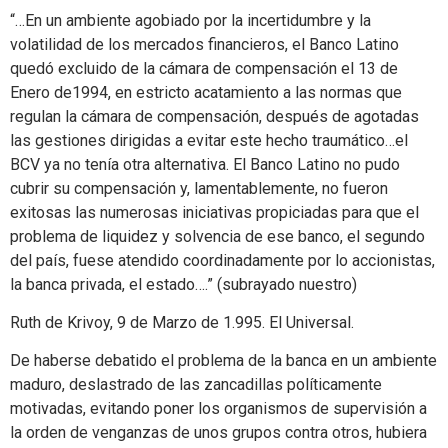
“…En un ambiente agobiado por la incertidumbre y la
volatilidad de los mercados financieros, el Banco Latino
quedó excluido de la cámara de compensación el 13 de
Enero de1994, en estricto acatamiento a las normas que
regulan la cámara de compensación, después de agotadas
las gestiones dirigidas a evitar este hecho traumático…el
BCV ya no tenía otra alternativa. El Banco Latino no pudo
cubrir su compensación y, lamentablemente, no fueron
exitosas las numerosas iniciativas propiciadas para que el
problema de liquidez y solvencia de ese banco, el segundo
del país, fuese atendido coordinadamente por lo accionistas,
la banca privada, el estado….” (subrayado nuestro)
Ruth de Krivoy, 9 de Marzo de 1.995. El Universal.
De haberse debatido el problema de la banca en un ambiente
maduro, deslastrado de las zancadillas políticamente
motivadas, evitando poner los organismos de supervisión a
la orden de venganzas de unos grupos contra otros, hubiera