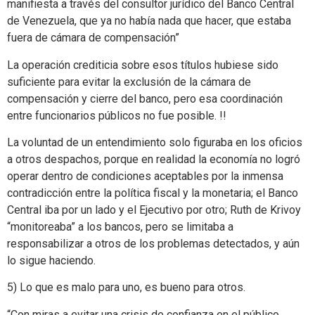
manifiesta a través del consultor jurídico del Banco Central
de Venezuela, que ya no había nada que hacer, que estaba
fuera de cámara de compensación”
La operación crediticia sobre esos títulos hubiese sido
suficiente para evitar la exclusión de la cámara de
compensación y cierre del banco, pero esa coordinación
entre funcionarios públicos no fue posible. !!
La voluntad de un entendimiento solo figuraba en los oficios
a otros despachos, porque en realidad la economía no logró
operar dentro de condiciones aceptables por la inmensa
contradicción entre la política fiscal y la monetaria; el Banco
Central iba por un lado y el Ejecutivo por otro; Ruth de Krivoy
“monitoreaba” a los bancos, pero se limitaba a
responsabilizar a otros de los problemas detectados, y aún
lo sigue haciendo.
5) Lo que es malo para uno, es bueno para otros.
“Con miras a evitar una crisis de confianza en el público