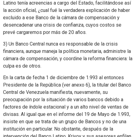
Latino tenía acreencias a cargo del Estado, facilitándose así
la acción oficial, ¿cual fué la verdadera explicación de haber
excluido a ese Banco de la cámara de compensación y
desencadenar una crisis de confianza, cuyos costos se
prevé cargaremos por más de 20 años.
3) Un Banco Central nunca es responsable de la crisis
financiera, aunque maneja la política monetaria, administre la
cámara de compensación, y coordine la reforma financiera: la
culpa es de otros.
En la carta de fecha 1 de diciembre de 1.993 al entonces
Presidente de la República (ver anexo 6), la titular del Banco
Central de Venezuela manifiesta, nuevamente, su
preocupación por la situación de varios bancos debido a
factores de índole estacional y a un alto nivel de ventas de
divisas. Al igual que en el informe del 19 de Mayo de 1.993,
insiste en que se trata de un grupo de Bancos y no de una
institución en particular. No obstante, después de la
intervención del Banco Latino, Krivoy y sus asesores enfilan