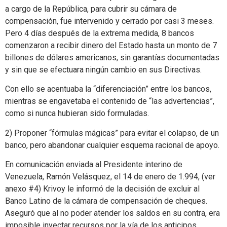
a cargo de la República, para cubrir su cámara de
compensación, fue intervenido y cerrado por casi 3 meses.
Pero 4 días después de la extrema medida, 8 bancos
comenzaron a recibir dinero del Estado hasta un monto de 7
billones de dólares americanos, sin garantías documentadas
y sin que se efectuara ningún cambio en sus Directivas.
Con ello se acentuaba la “diferenciación” entre los bancos,
mientras se engavetaba el contenido de “las advertencias”,
como si nunca hubieran sido formuladas.
2) Proponer “fórmulas mágicas” para evitar el colapso, de un
banco, pero abandonar cualquier esquema racional de apoyo.
En comunicación enviada al Presidente interino de
Venezuela, Ramón Velásquez, el 14 de enero de 1.994, (ver
anexo #4) Krivoy le informó de la decisión de excluir al
Banco Latino de la cámara de compensación de cheques.
Aseguró que al no poder atender los saldos en su contra, era
imposible inyectar recursos por la vía de los anticipos,