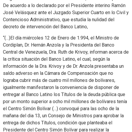
De acuerdo a lo declarado por el Presidente interino Ramón
José Velásquez ante el Juzgado Superior Cuarto en lo Civil y
Contencioso Administrativo, que estudia la nulidad del
decreto de intervención del Banco Latino,
“(…)El día miércoles 12 de Enero de 1.994, el Ministro de
Cordiplan, Dr. Hernán Anzola y la Presidenta del Banco
Central de Venezuela, Dra. Ruth de Krivoy, informan acerca de
la crítica situación del Banco Latino, el cual, según la
información de la Dra. Krivoy y de Dr. Anzola presentaba un
saldo adverso en la Cámara de Compensación que no
lograba cubrir más de cuatro mil millones de bolívares,
igualmente manifestaron la conveniencia de disponer de
entregar al Banco Latino los Títulos de la deuda pública que
por un monto superior a ocho mil millones de bolívares tenía
el Centro Simón Bolívar (…) convoqué para las ocho de la
mañana del dia 13, un Consejo de Ministros para aprobar la
entrega de dichos Títulos, condición que planteaba el
Presidente del Centro Simón Bolívar para realizar la