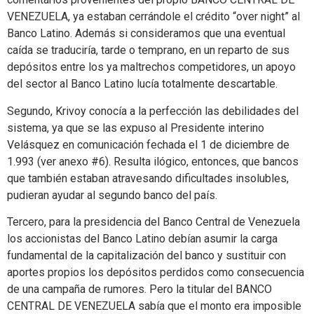
VENEZUELA, ya estaban cerrándole el crédito “over night” al
Banco Latino. Además si consideramos que una eventual
caída se traduciría, tarde o temprano, en un reparto de sus
depósitos entre los ya maltrechos competidores, un apoyo
del sector al Banco Latino lucía totalmente descartable.
Segundo, Krivoy conocía a la perfección las debilidades del
sistema, ya que se las expuso al Presidente interino
Velásquez en comunicación fechada el 1 de diciembre de
1.993 (ver anexo #6). Resulta ilógico, entonces, que bancos
que también estaban atravesando dificultades insolubles,
pudieran ayudar al segundo banco del país.
Tercero, para la presidencia del Banco Central de Venezuela
los accionistas del Banco Latino debían asumir la carga
fundamental de la capitalización del banco y sustituir con
aportes propios los depósitos perdidos como consecuencia
de una campaña de rumores. Pero la titular del BANCO
CENTRAL DE VENEZUELA sabía que el monto era imposible