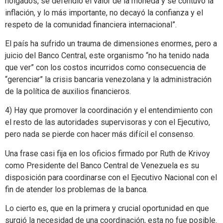
holgados, se defendió el valor de la moneda y se contuvo la
inflación, y lo más importante, no decayó la confianza y el
respeto de la comunidad financiera internacional”.
El país ha sufrido un trauma de dimensiones enormes, pero a
juicio del Banco Central, este organismo “no ha tenido nada
que ver” con los costos incurridos como consecuencia de
“gerenciar” la crisis bancaria venezolana y la administración
de la política de auxilios financieros.
4) Hay que promover la coordinación y el entendimiento con
el resto de las autoridades supervisoras y con el Ejecutivo,
pero nada se pierde con hacer más difícil el consenso.
Una frase casi fija en los oficios firmado por Ruth de Krivoy
como Presidente del Banco Central de Venezuela es su
disposición para coordinarse con el Ejecutivo Nacional con el
fin de atender los problemas de la banca.
Lo cierto es, que en la primera y crucial oportunidad en que
surgió la necesidad de una coordinación, esta no fue posible.