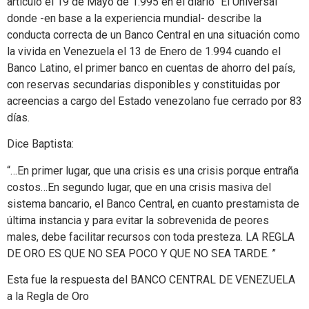
artículo el 19 de Mayo de 1.995 en el diario “El Universal”
donde -en base a la experiencia mundial- describe la
conducta correcta de un Banco Central en una situación como
la vivida en Venezuela el 13 de Enero de 1.994 cuando el
Banco Latino, el primer banco en cuentas de ahorro del país,
con reservas secundarias disponibles y constituidas por
acreencias a cargo del Estado venezolano fue cerrado por 83
días.
Dice Baptista:
“…En primer lugar, que una crisis es una crisis porque entraña
costos…En segundo lugar, que en una crisis masiva del
sistema bancario, el Banco Central, en cuanto prestamista de
última instancia y para evitar la sobrevenida de peores
males, debe facilitar recursos con toda presteza. LA REGLA
DE ORO ES QUE NO SEA POCO Y QUE NO SEA TARDE. ”
Esta fue la respuesta del BANCO CENTRAL DE VENEZUELA
a la Regla de Oro