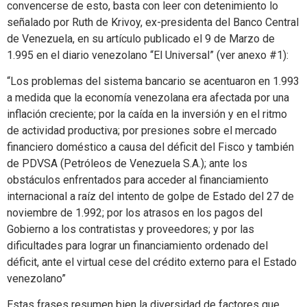
convencerse de esto, basta con leer con detenimiento lo
señalado por Ruth de Krivoy, ex-presidenta del Banco Central
de Venezuela, en su artículo publicado el 9 de Marzo de
1.995 en el diario venezolano “El Universal” (ver anexo #1):
“Los problemas del sistema bancario se acentuaron en 1.993
a medida que la economía venezolana era afectada por una
inflación creciente; por la caída en la inversión y en el ritmo
de actividad productiva; por presiones sobre el mercado
financiero doméstico a causa del déficit del Fisco y también
de PDVSA (Petróleos de Venezuela S.A.); ante los
obstáculos enfrentados para acceder al financiamiento
internacional a raíz del intento de golpe de Estado del 27 de
noviembre de 1.992; por los atrasos en los pagos del
Gobierno a los contratistas y proveedores; y por las
dificultades para lograr un financiamiento ordenado del
déficit, ante el virtual cese del crédito externo para el Estado
venezolano”
Estas frases resumen bien la diversidad de factores que