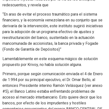
redescuentos, y revela que
“En aras de evitar el proceso traumático para el sistema
financiero, y la economía venezolana en su conjunto que se
derivaría de la intervención, este instituto sugirió iniciativas
para la adopción de un programa efectivo de ajustes y
reestructuración del banco, sustentado en la actuación
mancomunada de accionistas, la banca privada y Fogade
(Fondo de Garantía de Depósitos)”
Lamentablemente en este esquema mágico de solución
propuesto por Krivoy, no había solución alguna.
Primero, porque según comunicación enviada el 4 de Enero
de 1.994 por su principal ejecutivo, el Dr. Omar Bello, al
entonces Presidente interino Ramón Velásquez (ver anexo
#5), el Banco Latino estaba enfrentando problemas de
acceso al mercado interbancario. Esto quiere decir que los
bancos, por efecto de los imprudentes y hostiles
comentarios provenientes del propio BANCO CENTRAL DE