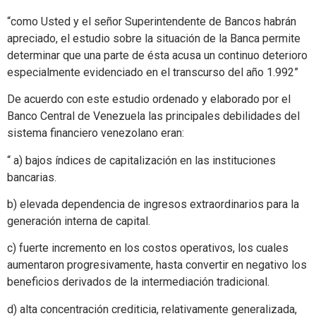
“como Usted y el señor Superintendente de Bancos habrán
apreciado, el estudio sobre la situación de la Banca permite
determinar que una parte de ésta acusa un continuo deterioro
especialmente evidenciado en el transcurso del año 1.992”
De acuerdo con este estudio ordenado y elaborado por el
Banco Central de Venezuela las principales debilidades del
sistema financiero venezolano eran:
“ a) bajos índices de capitalización en las instituciones
bancarias.
b) elevada dependencia de ingresos extraordinarios para la
generación interna de capital.
c) fuerte incremento en los costos operativos, los cuales
aumentaron progresivamente, hasta convertir en negativo los
beneficios derivados de la intermediación tradicional.
d) alta concentración crediticia, relativamente generalizada,