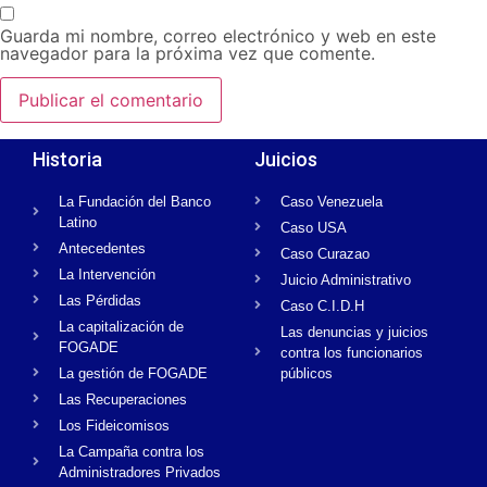
Guarda mi nombre, correo electrónico y web en este
navegador para la próxima vez que comente.
Historia
Juicios
La Fundación del Banco
Caso Venezuela
Latino
Caso USA
Antecedentes
Caso Curazao
La Intervención
Juicio Administrativo
Las Pérdidas
Caso C.I.D.H
La capitalización de
Las denuncias y juicios
FOGADE
contra los funcionarios
La gestión de FOGADE
públicos
Las Recuperaciones
Los Fideicomisos
La Campaña contra los
Administradores Privados