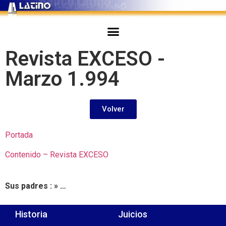
Revista EXCESO -
Marzo 1.994
Volver
Portada
Contenido – Revista EXCESO
Sus padres : » …
Historia
Juicios