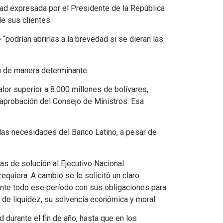
tad expresada por el Presidente de la República
e sus clientes.
“podrían abrirlas a la brevedad si se dieran las
on de manera determinante:
or superior a 8.000 millones de bolívares,
aprobación del Consejo de Ministros. Esa
las necesidades del Banco Latino, a pesar de
s de solución al Ejecutivo Nacional.
equiera. A cambio se le solicitó un claro
ante todo ese período con sus obligaciones para
de liquidez, su solvencia económica y moral.
durante el fin de año, hasta que en los