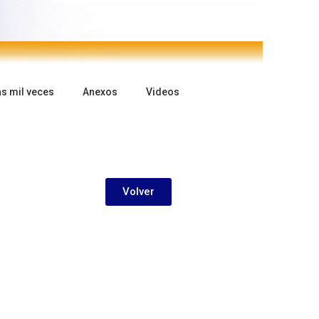
as mil veces
Anexos
Videos
Volver