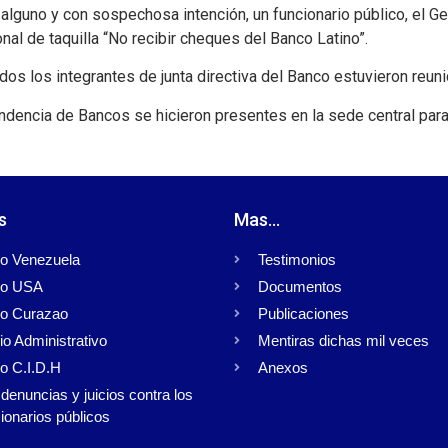
alguno y con sospechosa intención, un funcionario público, el G
nal de taquilla “No recibir cheques del Banco Latino”.
os los integrantes de junta directiva del Banco estuvieron reuni
dencia de Bancos se hicieron presentes en la sede central para
s
Mas...
o Venezuela
Testimonios
o USA
Documentos
o Curazao
Publicaciones
io Administrativo
Mentiras dichas mil veces
o C.I.D.H
Anexos
denuncias y juicios contra los
ionarios públicos