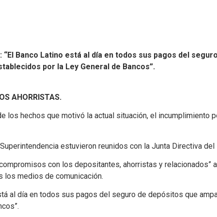
: “El Banco Latino está al día en todos sus pagos del segu
stablecidos por la Ley General de Bancos”.
OS AHORRISTAS.
e los hechos que motivó la actual situación, el incumplimiento p
Superintendencia estuvieron reunidos con la Junta Directiva del
compromisos con los depositantes, ahorristas y relacionados” así
os los medios de comunicación.
está al día en todos sus pagos del seguro de depósitos que ampa
ncos”.