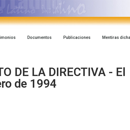
timonios
Documentos
Publicaciones
Mentiras dich
 DE LA DIRECTIVA - El
ero de 1994