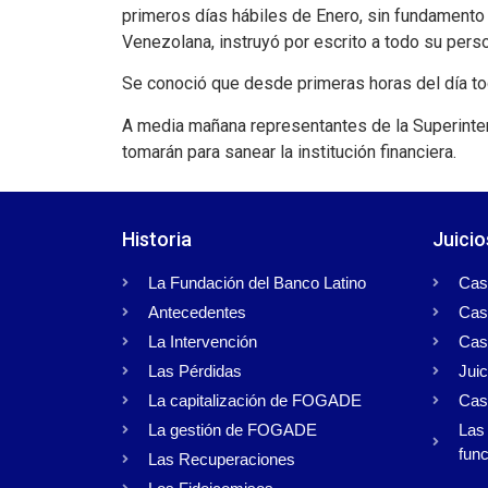
primeros días hábiles de Enero, sin fundamento 
Venezolana, instruyó por escrito a todo su perso
Se conoció que desde primeras horas del día tod
A media mañana representantes de la Superinten
tomarán para sanear la institución financiera.
Historia
Juicio
La Fundación del Banco Latino
Cas
Antecedentes
Cas
La Intervención
Cas
Las Pérdidas
Juic
La capitalización de FOGADE
Cas
La gestión de FOGADE
Las 
func
Las Recuperaciones