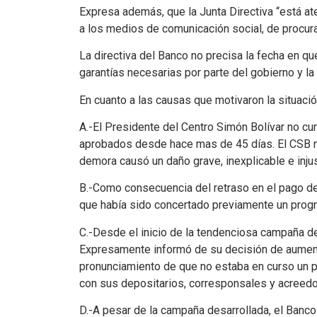
Expresa además, que la Junta Directiva “está at
a los medios de comunicación social, de procurar
La directiva del Banco no precisa la fecha en qu
garantías necesarias por parte del gobierno y la
En cuanto a las causas que motivaron la situaci
A.-El Presidente del Centro Simón Bolívar no cu
aprobados desde hace mas de 45 días. El CSB n
demora causó un daño grave, inexplicable e injus
B.-Como consecuencia del retraso en el pago de
que había sido concertado previamente un progr
C.-Desde el inicio de la tendenciosa campaña de 
Expresamente informó de su decisión de aumentar 
pronunciamiento de que no estaba en curso un p
con sus depositarios, corresponsales y acreedo
D.-A pesar de la campaña desarrollada, el Banco