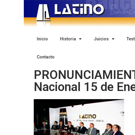
Inicio
Historia
Juicios
Tes
Contacto
PRONUNCIAMIENTO
Nacional 15 de En