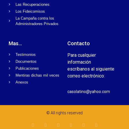
Las Recuperaciones
Los Fideicomisos
La Campaña contra los
Administradores Privados
Mas...
Contacto
Testimonios
Para cualquier
Documentos
información
Publicaciones
escríbanos al siguiente
Mentiras dichas mil veces
correo electrónico:
Anexos
casolatino@yahoo.com
© All rights reserved