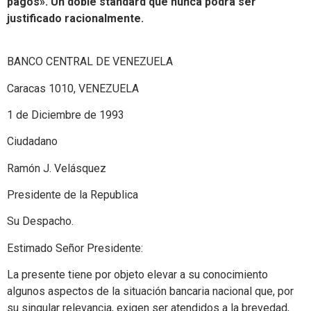
pagos». Un doble standard que nunca podrá ser
justificado racionalmente.
BANCO CENTRAL DE VENEZUELA
Caracas 1010, VENEZUELA
1 de Diciembre de 1993
Ciudadano
Ramón J. Velásquez
Presidente de la Republica
Su Despacho.
Estimado Señor Presidente:
La presente tiene por objeto elevar a su conocimiento
algunos aspectos de la situación bancaria nacional que, por
su singular relevancia, exigen ser atendidos a la brevedad,