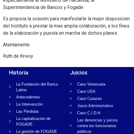
especialmente al Ministerio de Hacienda, la
Superintendencia de Bancos y Fogade.
Es propicia la ocasión para manifestarle la mejor disposición
del Instituto a prestar la mas amplia colaboración, a los fines
de la elaboración y puesta en marcha de dichos planes.
Atentamente
Ruth de Krivoy
Historia
Juicios
La Fundación del Banco
Caso Venezuela
Latino
Caso USA
Antecedentes
Caso Curazao
La Intervención
Juicio Administrativo
Las Pérdidas
Caso C.I.D.H
La capitalización de
Las denuncias y juicios
FOGADE
contra los funcionarios
La gestión de FOGADE
públicos