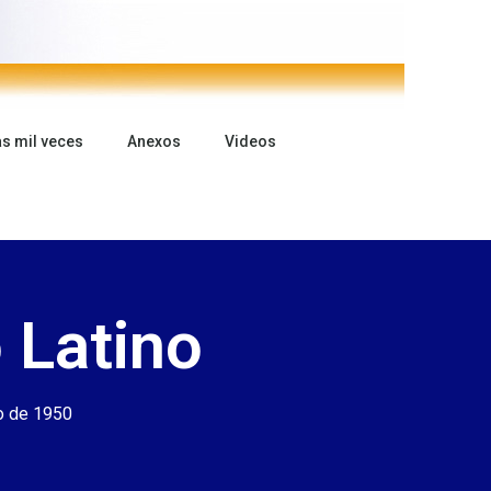
as mil veces
Anexos
Videos
 Latino
o de 1950