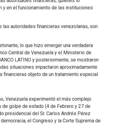
s autoridades financieras, quienes lo
 y en el funcionamiento de las instituciones
 las autoridades financieras venezolanas, son
etonante, lo que hizo emerger una verdadera
anco Central de Venezuela y el Ministerio de
ti BANCO LATINO y posteriormente, se mostraron
nadas situaciones impactaron aproximadamente
es financieras objeto de un tratamiento especial
tino, Venezuela experimentó el más complejo
os de golpe de estado (4 de Febrero y 27 de
odo presidencial del Sr. Carlos Andrés Pérez
e democracia, el Congreso y la Corte Suprema de
.