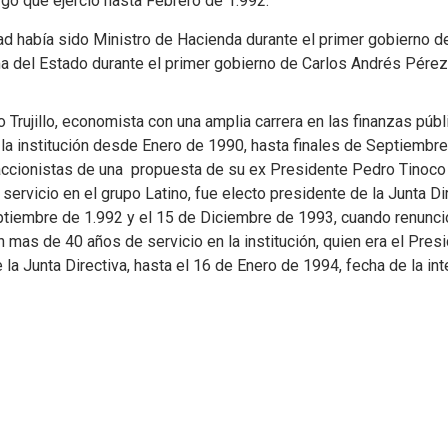
go que ejerció hasta Febrero de 1.992.
ad había sido Ministro de Hacienda durante el primer gobierno 
a del Estado durante el primer gobierno de Carlos Andrés Pérez
 Trujillo, economista con una amplia carrera en las finanzas públ
la institución desde Enero de 1990, hasta finales de Septiembr
ccionistas de una propuesta de su ex Presidente Pedro Tinoc
servicio en el grupo Latino, fue electo presidente de la Junta Di
ptiembre de 1.992 y el 15 de Diciembre de 1993, cuando renunci
n mas de 40 años de servicio en la institución, quien era el Pres
 la Junta Directiva, hasta el 16 de Enero de 1994, fecha de la int