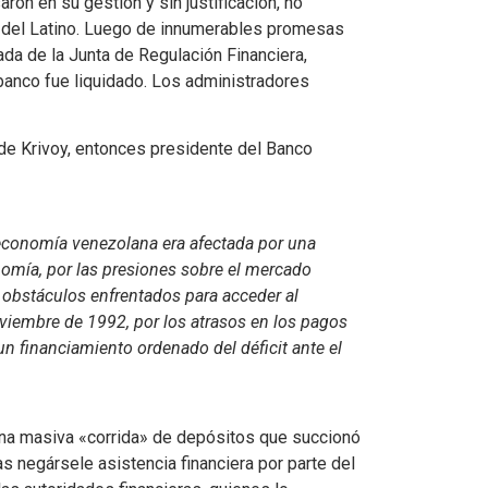
ron en su gestión y sin justificación, no
la del Latino. Luego de innumerables promesas
da de la Junta de Regulación Financiera,
banco fue liquidado. Los administradores
 de Krivoy, entonces presidente del Banco
economía venezolana era afectada por una
conomía, por las presiones sobre el mercado
s obstáculos enfrentados para acceder al
oviembre de 1992, por los atrasos en los pagos
 un financiamiento ordenado del déficit ante el
una masiva «corrida» de depósitos que succionó
s negársele asistencia financiera por parte del