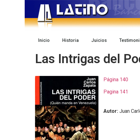
Inicio
Historia
Juicios
Testimon
Las Intrigas del Po
Página 140
Pagina 141
Autor:
Juan Carl