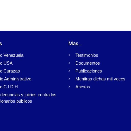
s
Mas...
o Venezuela
Testimonios
o USA
Documentos
o Curazao
Publicaciones
io Administrativo
Mentiras dichas mil veces
o C.I.D.H
Anexos
denuncias y juicios contra los
ionarios públicos