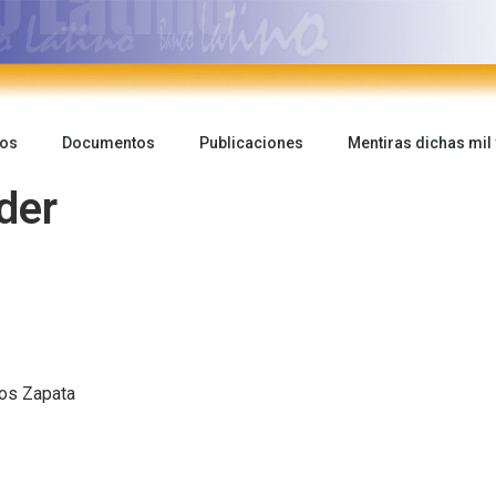
ios
Documentos
Publicaciones
Mentiras dichas mil
der
os Zapata