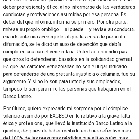
deber profesional y ético, al no informarse de las verdaderas
conductas y motivaciones asumidas por esa persona. Es
deber del que informa, informarse primero. Por otra parte,
mírese su propio ombligo – si puede – y revise su conducta,
cuando ante una acción judicial que le acusó de presunta
difamación, se le dictó un auto de detención que debía
cumplir en una cárcel venezolana. Usted se escondió para
que otros lo defendieran, basados en la solidaridad gremial.
Es que las cárceles venezolanas no son el lugar indicado
para defenderse de una presunta injusticia o calumnia, fue su
argumento. Y si no lo son para usted y sus empleados,
tampoco lo son para mí o las personas que trabajaron en el
Banco Latino.
Por último, quiero expresarle mi sorpresa por el cómplice
silencio asumido por EXCESO en lo relativo a la grave falta
ética y profesional, que llevó la institución Banco Latino a la
quiebra, después de haber recibido en dinero efectivo mas
del 100% de las presuntas pérdidas que allí existían, mas