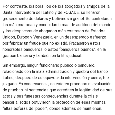
Por contraste, los bolsillos de los abogados y amigos de la
Junta Interventora del Latino y de FOGADE, se llenaron
groseramente de dólares y bolívares a granel. Se contrataron
las más costosas y conocidas firmas de auditoria del mundo
y los despachos de abogados más costosos de Estados
Unidos, Europa y Venezuela, en un desesperado esfuerzo
por fabricar un fraude que no existió. Fracasaron estos
honorables banqueros, o estos “banqueros buenos”, en la
gestión bancaria y también en la litis judicial.
Sin embargo, ningún funcionario público o banquero,
relacionado con la mala administración y quiebra del Banco
Latino, después de su equivocada intervención y cierre, fue
juzgado. En consecuencia, no existen procesos ni evaluación
de pruebas, ni sentencias que acrediten la legitimidad de sus
actos y sus funestas consecuencias durante la crisis
bancaria. Todos obtuvieron la protección de esas mismas
“altas esferas del poder”, donde además se mantienen.