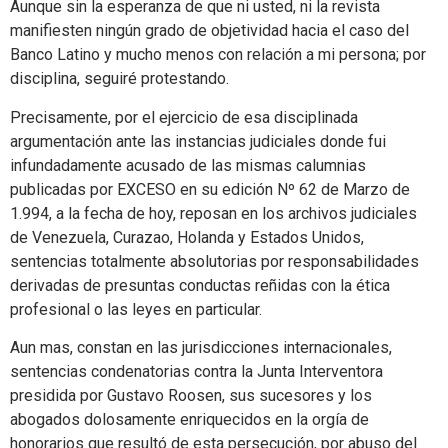
Aunque sin la esperanza de que ni usted, ni la revista
manifiesten ningún grado de objetividad hacia el caso del
Banco Latino y mucho menos con relación a mi persona; por
disciplina, seguiré protestando.
Precisamente, por el ejercicio de esa disciplinada
argumentación ante las instancias judiciales donde fui
infundadamente acusado de las mismas calumnias
publicadas por EXCESO en su edición Nº 62 de Marzo de
1.994, a la fecha de hoy, reposan en los archivos judiciales
de Venezuela, Curazao, Holanda y Estados Unidos,
sentencias totalmente absolutorias por responsabilidades
derivadas de presuntas conductas reñidas con la ética
profesional o las leyes en particular.
Aun mas, constan en las jurisdicciones internacionales,
sentencias condenatorias contra la Junta Interventora
presidida por Gustavo Roosen, sus sucesores y los
abogados dolosamente enriquecidos en la orgía de
honorarios que resultó de esta persecución, por abuso del