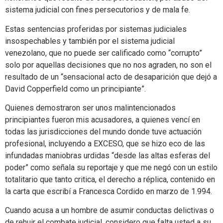
sistema judicial con fines persecutorios y de mala fe.
Estas sentencias proferidas por sistemas judiciales
insospechables y también por el sistema judicial
venezolano, que no puede ser calificado como “corrupto”
solo por aquellas decisiones que no nos agraden, no son el
resultado de un “sensacional acto de desaparición que dejó a
David Copperfield como un principiante”.
Quienes demostraron ser unos malintencionados
principiantes fueron mis acusadores, a quienes vencí en
todas las jurisdicciones del mundo donde tuve actuación
profesional, incluyendo a EXCESO, que se hizo eco de las
infundadas maniobras urdidas “desde las altas esferas del
poder” como señala su reportaje y que me negó con un estilo
totalitario que tanto critica, el derecho a réplica, contenido en
la carta que escribí a Francesca Cordido en marzo de 1.994.
Cuando acusa a un hombre de asumir conductas delictivas o
de rehuir el combate judicial, considero que falta usted a su